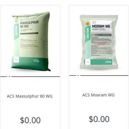
ACS Moxram WG
ACS Maxsulphur 80 WG
$0.00
$0.00