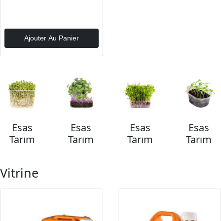
Ajouter Au Panier
Esas
Esas
Esas
Esas
Tarım
Tarım
Tarım
Tarım
Vitrine