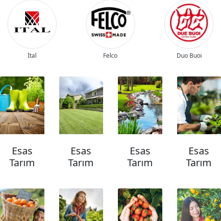
İtal
Felco
Duo Buoi
Esas
Esas
Esas
Esas
Tarım
Tarım
Tarım
Tarım