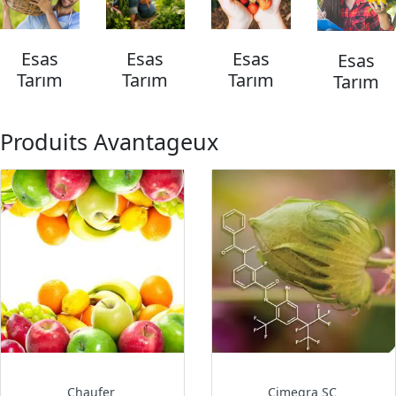
Esas
Esas
Esas
Esas
Tarım
Tarım
Tarım
Tarım
Produits Avantageux
Chaufer
Cimegra SC