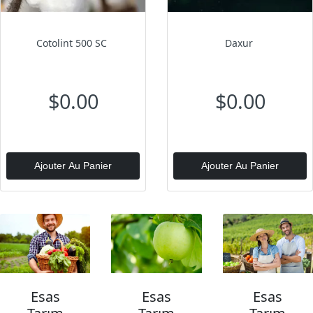
Cotolint 500 SC
Daxur
$0.00
$0.00
Ajouter Au Panier
Ajouter Au Panier
Esas
Esas
Esas