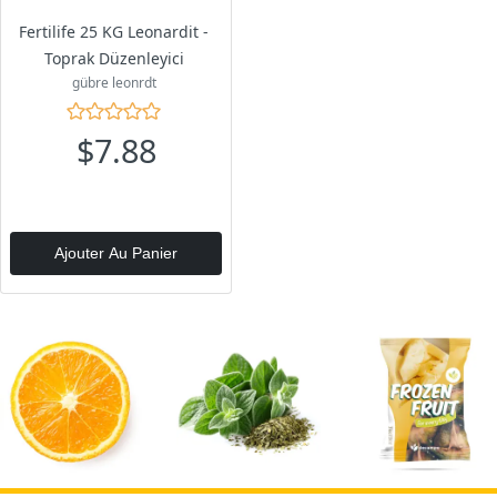
Fertilife 25 KG Leonardit -
Toprak Düzenleyici
gübre leonrdt
$7.88
Ajouter Au Panier