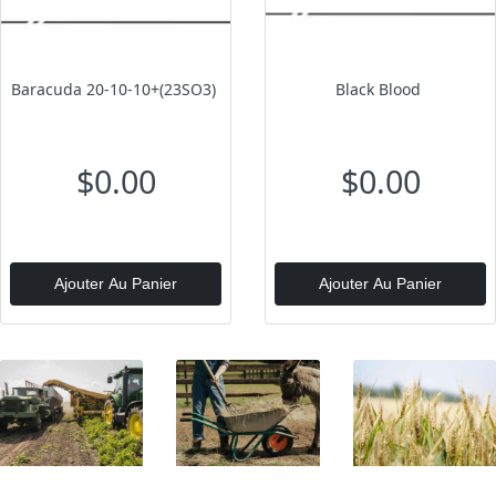
Baracuda 20-10-10+(23SO3)
Black Blood
$0.00
$0.00
Ajouter Au Panier
Ajouter Au Panier