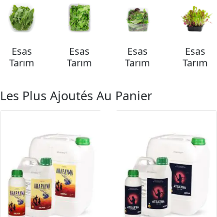
Esas
Esas
Esas
Esas
Tarım
Tarım
Tarım
Tarım
Les Plus Ajoutés Au Panier