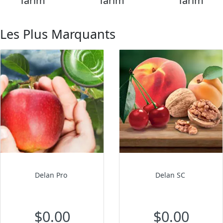
Tarım
Tarım
Tarım
Les Plus Marquants
Delan Pro
Delan SC
$0.00
$0.00