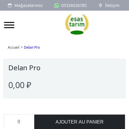
Mağazalarımız
05326026785
İletişim
Logo
Accueil
Delan Pro
Delan Pro
0,00 ₽
AJOUTER AU PANIER