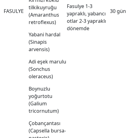
Kırmızı köklü
Fasulye 1-3
tilkikuyruğu
FASULYE
30 gün
yapraklı, yabancı
(Amaranthus
otlar 2-3 yapraklı
retroflexus)
dönemde
Yabani hardal
(Sinapis
arvensis)
Adi eşek marulu
(Sonchus
oleraceus)
Boynuzlu
yoğurtotu
(Galium
tricornutum)
Çobançantası
(Capsella bursa-