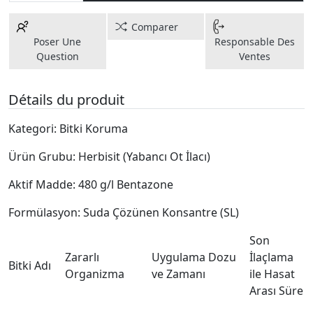
Comparer
Poser Une
Responsable Des
Question
Ventes
Détails du produit
Kategori: Bitki Koruma
Ürün Grubu: Herbisit (Yabancı Ot İlacı)
Aktif Madde: 480 g/l Bentazone
Formülasyon: Suda Çözünen Konsantre (SL)
Son
Zararlı
Uygulama Dozu
İlaçlama
Bitki Adı
Organizma
ve Zamanı
ile Hasat
Arası Süre