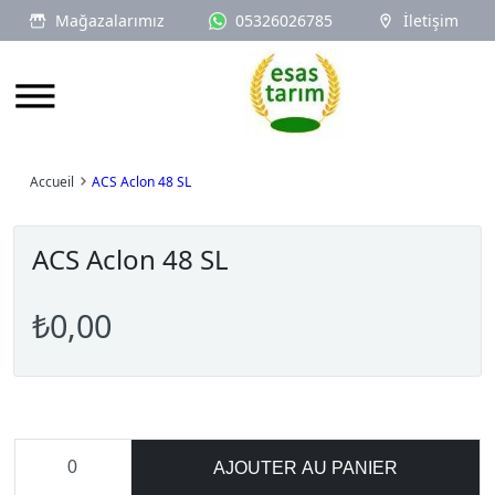
Mağazalarımız
05326026785
İletişim
Logo
Accueil
ACS Aclon 48 SL
ACS Aclon 48 SL
₺0,00
AJOUTER AU PANIER