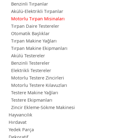
Benzinli Tırpanlar
Akülü-Elektrikli Tırpanlar
Motorlu Tırpan Misinaları
Tırpan Daire Testereler
Otomatik Başlıklar
Tırpan Makine Yağları
Tırpan Makine Ekipmanları
Akülü Testereler
Benzinli Testereler
Elektrikli Testereler
Motorlu Testere Zincirleri
Motorlu Testere Kılavuzları
Testere Makine Yağları
Testere Ekipmanları
Zincir Ekleme-Sökme Makinesi
Hayvancılık
Hırdavat
Yedek Parça
Dekoratif