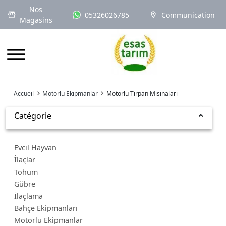
Nos
05326026785
Communication
Magasins
Logo
Accueil
Motorlu Ekipmanlar
Motorlu Tırpan Misinaları
Catégorie
Evcil Hayvan
İlaçlar
Tohum
Gübre
İlaçlama
Bahçe Ekipmanları
Motorlu Ekipmanlar