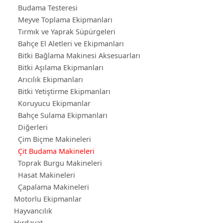
Budama Testeresi
Meyve Toplama Ekipmanları
Tırmık ve Yaprak Süpürgeleri
Bahçe El Aletleri ve Ekipmanları
Bitki Bağlama Makinesi Aksesuarları
Bitki Aşılama Ekipmanları
Arıcılık Ekipmanları
Bitki Yetiştirme Ekipmanları
Koruyucu Ekipmanlar
Bahçe Sulama Ekipmanları
Diğerleri
Çim Biçme Makineleri
Çit Budama Makineleri
Toprak Burgu Makineleri
Hasat Makineleri
Çapalama Makineleri
Motorlu Ekipmanlar
Hayvancılık
Hırdavat