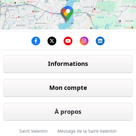
Facebook
twitter
youtube
instagram
linkedin
Informations
Mon compte
À propos
Saint Valentin
Message de la Saint-Valentin