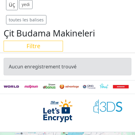
üç
yedi
toutes les balises
Çit Budama Makineleri
Filtre
Aucun enregistrement trouvé