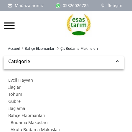
Mağazalarımız
05326026785
İletişim
Logo
Accueil
Bahçe Ekipmanları
Çit Budama Makineleri
Catégorie
Evcil Hayvan
İlaçlar
Tohum
Gübre
İlaçlama
Bahçe Ekipmanları
Budama Makasları
Akülü Budama Makasları