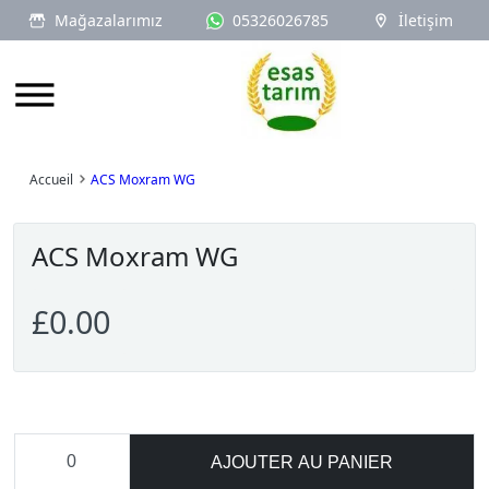
Mağazalarımız
05326026785
İletişim
Logo
Accueil
ACS Moxram WG
ACS Moxram WG
£0.00
AJOUTER AU PANIER