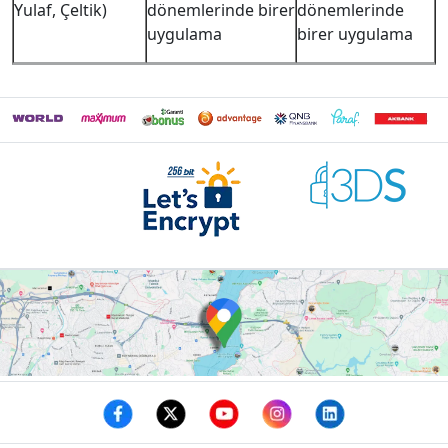
Yulaf, Çeltik)
dönemlerinde birer
dönemlerinde
uygulama
birer uygulama