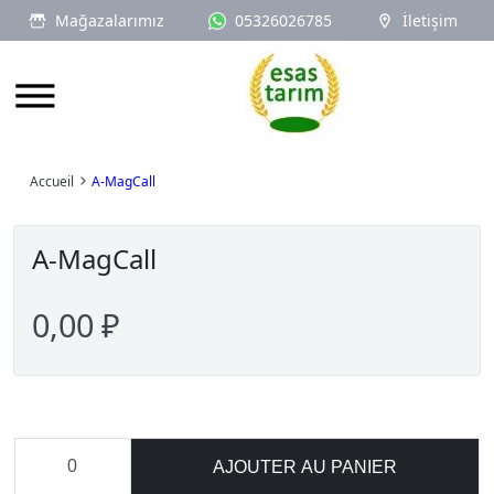
Mağazalarımız
05326026785
İletişim
Logo
Accueil
A-MagCall
A-MagCall
0,00 ₽
AJOUTER AU PANIER