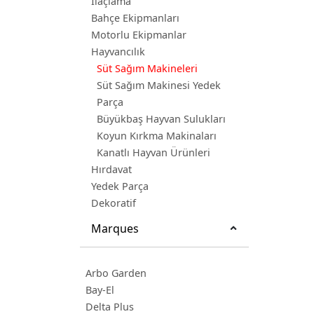
İlaçlama
Bahçe Ekipmanları
Motorlu Ekipmanlar
Hayvancılık
Süt Sağım Makineleri
Süt Sağım Makinesi Yedek
Parça
Büyükbaş Hayvan Sulukları
Koyun Kırkma Makinaları
Kanatlı Hayvan Ürünleri
Hırdavat
Yedek Parça
Dekoratif
Marques
Arbo Garden
Bay-El
Delta Plus