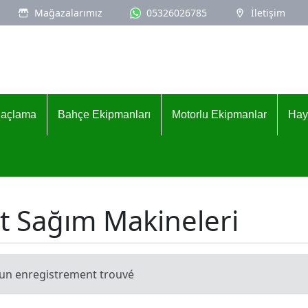
Mağazalarımız
05326026785
İletişim
İlaçlama
Bahçe Ekipmanları
Motorlu Ekipmanlar
Hay
t Sağım Makineleri
un enregistrement trouvé