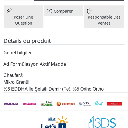
Comparer
Poser Une
Responsable Des
Question
Ventes
Détails du produit
Genel bilgiler
Ad Formülasyon Aktif Madde
Chaufer®
Mikro Granül
%6 EDDHA İle Şelatlı Demir (Fe), %5 Ortho Ortho