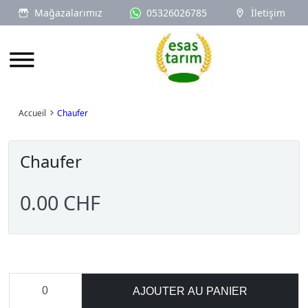
Mağazalarımız
05326026785
İletişim
Logo
Accueil
Chaufer
Chaufer
0.00 CHF
AJOUTER AU PANIER