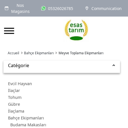
Nos
05326026785
Communication
Magasins
Logo
Accueil
Bahçe Ekipmanları
Meyve Toplama Ekipmanları
Catégorie
Evcil Hayvan
İlaçlar
Tohum
Gübre
İlaçlama
Bahçe Ekipmanları
Budama Makasları