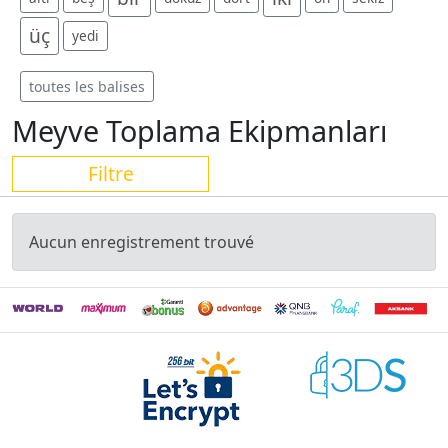
üç
yedi
toutes les balises
Meyve Toplama Ekipmanları
Filtre
Aucun enregistrement trouvé