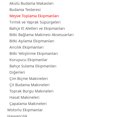
Akülü Budama Makasları
Budama Testeresi
Meyve Toplama Ekipmanları
Tırmık ve Yaprak Süpürgeleri
Bahçe El Aletleri ve Ekipmanları
Bitki Bağlama Makinesi Aksesuarları
Bitki Aşılama Ekipmanları
Arıcılık Ekipmanları
Bitki Yetiştirme Ekipmanları
Koruyucu Ekipmanlar
Bahçe Sulama Ekipmanları
Diğerleri
Çim Biçme Makineleri
Çit Budama Makineleri
Toprak Burgu Makineleri
Hasat Makineleri
Çapalama Makineleri
Motorlu Ekipmanlar
Hayvancılık