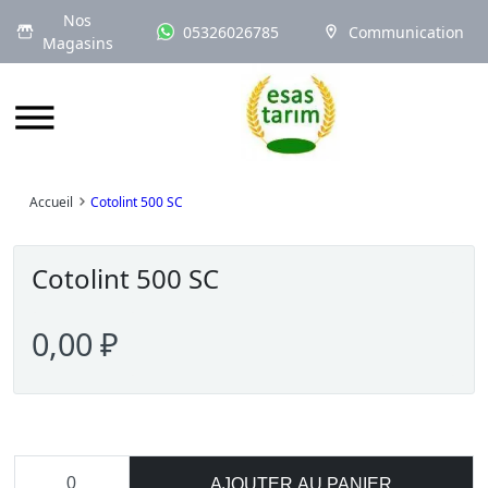
Nos
05326026785
Communication
Magasins
Logo
Accueil
Cotolint 500 SC
Cotolint 500 SC
0,00 ₽
AJOUTER AU PANIER