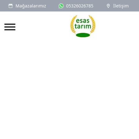
Mağazalarımız
05326026785
İletişim
Logo