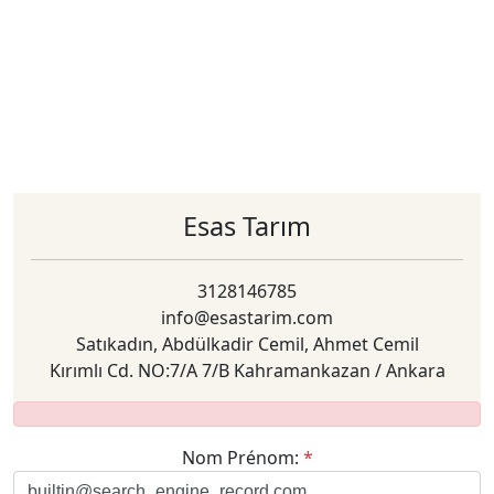
Esas Tarım
3128146785
info@esastarim.com
Satıkadın, Abdülkadir Cemil, Ahmet Cemil
Kırımlı Cd. NO:7/A 7/B Kahramankazan / Ankara
Nom Prénom:
*