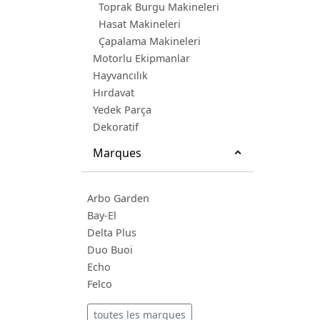
Toprak Burgu Makineleri
Hasat Makineleri
Çapalama Makineleri
Motorlu Ekipmanlar
Hayvancılık
Hırdavat
Yedek Parça
Dekoratif
Marques
Arbo Garden
Bay-El
Delta Plus
Duo Buoi
Echo
Felco
toutes les marques