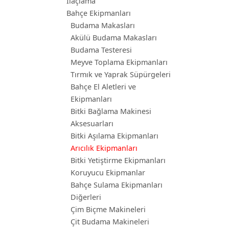
İlaçlama
Bahçe Ekipmanları
Budama Makasları
Akülü Budama Makasları
Budama Testeresi
Meyve Toplama Ekipmanları
Tırmık ve Yaprak Süpürgeleri
Bahçe El Aletleri ve
Ekipmanları
Bitki Bağlama Makinesi
Aksesuarları
Bitki Aşılama Ekipmanları
Arıcılık Ekipmanları
Bitki Yetiştirme Ekipmanları
Koruyucu Ekipmanlar
Bahçe Sulama Ekipmanları
Diğerleri
Çim Biçme Makineleri
Çit Budama Makineleri