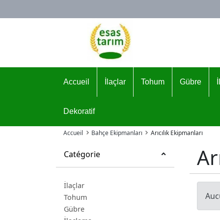
Logo
Accueil
İlaçlar
Tohum
Gübre
Dekoratif
Accueil
Bahçe Ekipmanları
Arıcılık Ekipmanları
Ar
Catégorie
İlaçlar
Auc
Tohum
Gübre