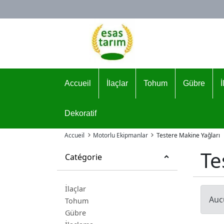
Logo
Accueil
İlaçlar
Tohum
Gübre
Dekoratif
Accueil
Motorlu Ekipmanlar
Testere Makine Yağları
Te
Catégorie
İlaçlar
Auc
Tohum
Gübre