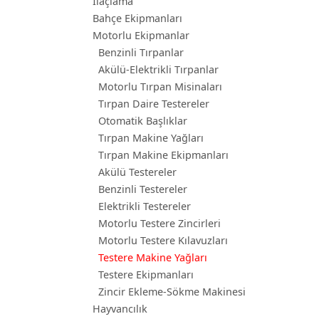
İlaçlama
Bahçe Ekipmanları
Motorlu Ekipmanlar
Benzinli Tırpanlar
Akülü-Elektrikli Tırpanlar
Motorlu Tırpan Misinaları
Tırpan Daire Testereler
Otomatik Başlıklar
Tırpan Makine Yağları
Tırpan Makine Ekipmanları
Akülü Testereler
Benzinli Testereler
Elektrikli Testereler
Motorlu Testere Zincirleri
Motorlu Testere Kılavuzları
Testere Makine Yağları
Testere Ekipmanları
Zincir Ekleme-Sökme Makinesi
Hayvancılık