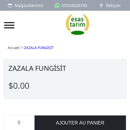
Mağazalarımız
05326026785
İletişim
Logo
Accueil
ZAZALA FUNGİSİT
ZAZALA FUNGİSİT
$0.00
AJOUTER AU PANIER