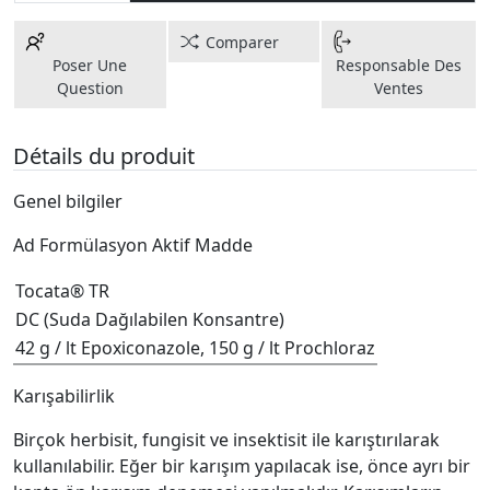
Comparer
Poser Une
Responsable Des
Question
Ventes
Détails du produit
Genel bilgiler
Ad Formülasyon Aktif Madde
Tocata® TR
DC (Suda Dağılabilen Konsantre)
42 g / lt Epoxiconazole, 150 g / lt Prochloraz
Karışabilirlik
Birçok herbisit, fungisit ve insektisit ile karıştırılarak
kullanılabilir. Eğer bir karışım yapılacak ise, önce ayrı bir