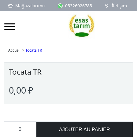
Mağazalarımız
05326026785
İletişim
Logo
Accueil
Tocata TR
Tocata TR
0,00 ₽
AJOUTER AU PANIER