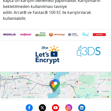
kapta ön karışım denemesi yapılmalıdır. Karışımların
bekletilmeden kullanılması tavsiye
edilir. Arrat® ve Fastac® 100 EC ile karıştırılarak
kullanılabilir.