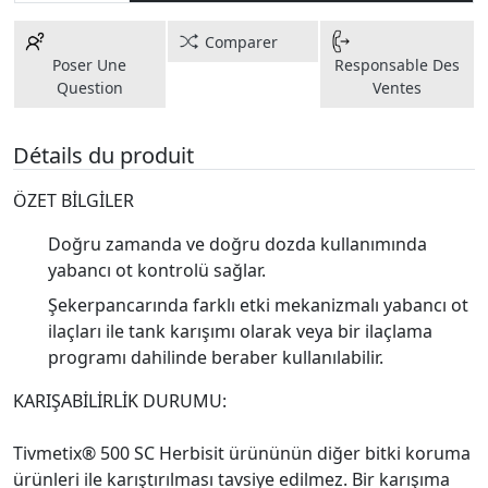
Comparer
Poser Une
Responsable Des
Question
Ventes
Détails du produit
ÖZET BİLGİLER
Doğru zamanda ve doğru dozda kullanımında
yabancı ot kontrolü sağlar.
Şekerpancarında farklı etki mekanizmalı yabancı ot
ilaçları ile tank karışımı olarak veya bir ilaçlama
programı dahilinde beraber kullanılabilir.
KARIŞABİLİRLİK DURUMU:
Tivmetix® 500 SC Herbisit ürününün diğer bitki koruma
ürünleri ile karıştırılması tavsiye edilmez. Bir karışıma