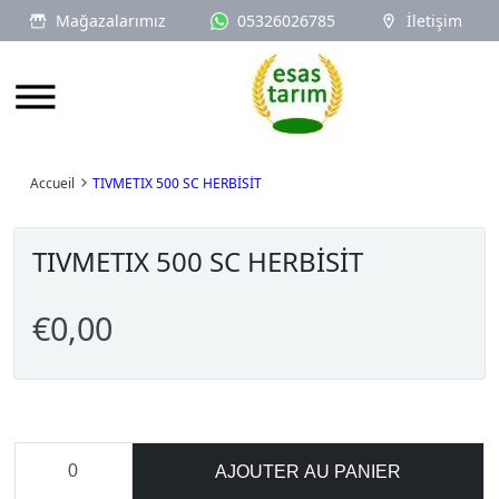
Mağazalarımız
05326026785
İletişim
Logo
Accueil
TIVMETIX 500 SC HERBİSİT
TIVMETIX 500 SC HERBİSİT
€0,00
AJOUTER AU PANIER