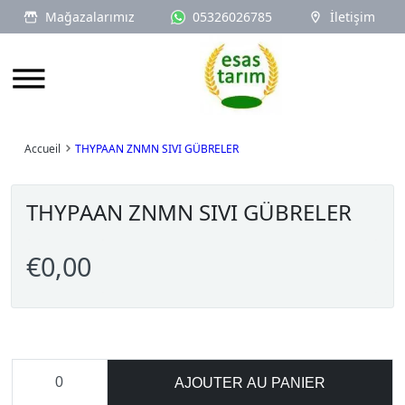
Mağazalarımız
05326026785
İletişim
Logo
Accueil
THYPAAN ZNMN SIVI GÜBRELER
THYPAAN ZNMN SIVI GÜBRELER
€0,00
AJOUTER AU PANIER