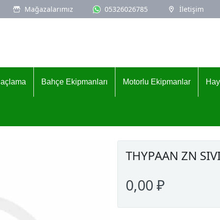
Mağazalarımız
05326026785
İletişim
İlaçlama
Bahçe Ekipmanları
Motorlu Ekipmanlar
Hay
THYPAAN ZN SIV
0,00 ₽