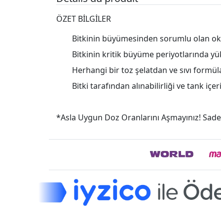
ÖZET BİLGİLER
Bitkinin büyümesinden sorumlu olan oksi
Bitkinin kritik büyüme periyotlarında yü
Herhangi bir toz şelatdan ve sıvı form
Bitki tarafından alınabilirliği ve tank i
*Asla Uygun Doz Oranlarını Aşmayınız! Sade