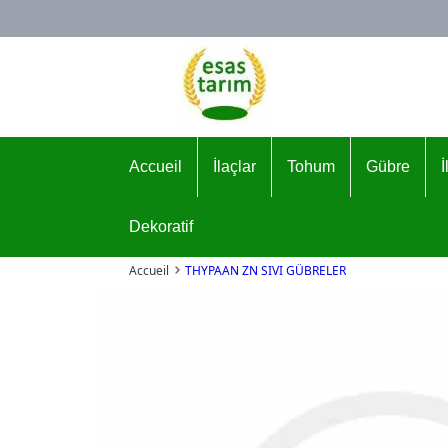
Logo
Accueil
İlaçlar
Tohum
Gübre
Dekoratif
Accueil
THYPAAN ZN SIVI GÜBRELER