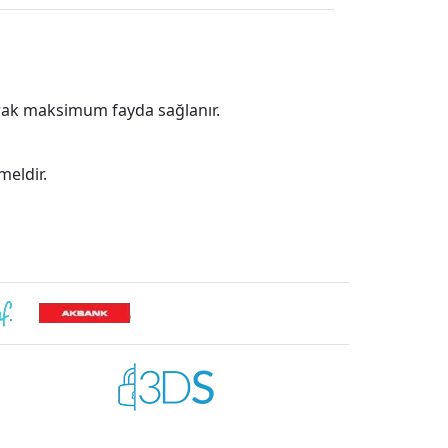
larak maksimum fayda sağlanır.
meldir.