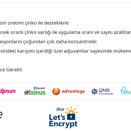
n üretimi çinko ile desteklenir.
ksek oranlı çinko varlığı ile uygulama oranı ve sayısı azaltı
ülasyonların çoğundan çok daha konsantredir.
çerisindeki karışımı içerdiği özel adjuvantlar sayesinde mükem
ce Gerekli