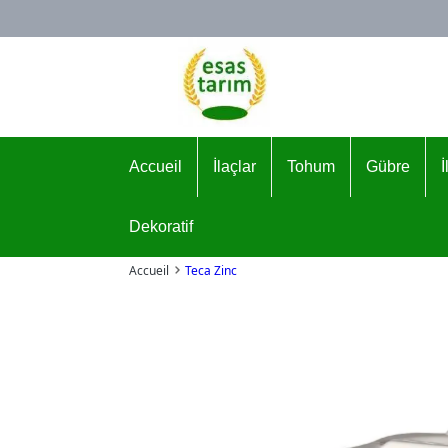
Logo
Accueil
İlaçlar
Tohum
Gübre
Dekoratif
Accueil
Teca Zinc