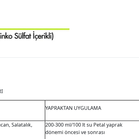
RI
YAPRAKTAN UYGULAMA
can, Salatalık,
200-300 ml/100 lt su Petal yaprak
dönemi öncesi ve sonrası