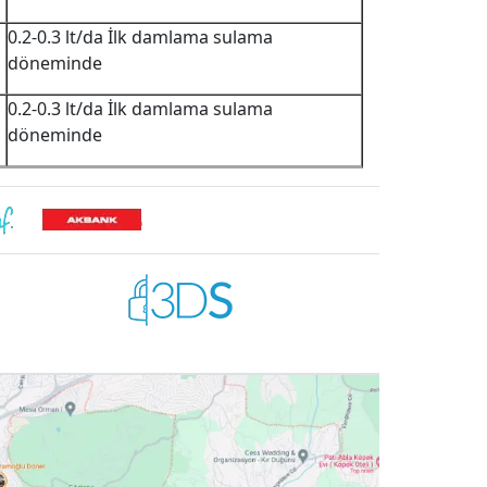
0.2-0.3 lt/da İlk damlama sulama
döneminde
0.2-0.3 lt/da İlk damlama sulama
döneminde