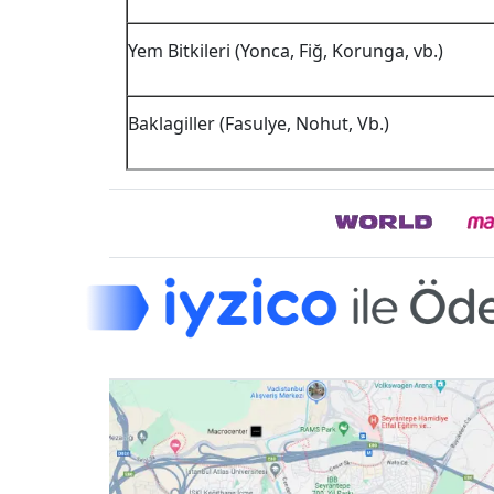
Yem Bitkileri (Yonca, Fiğ, Korunga, vb.)
Baklagiller (Fasulye, Nohut, Vb.)