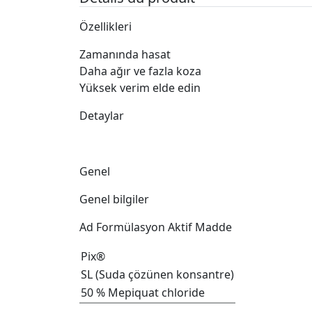
Özellikleri
Zamanında hasat
Daha ağır ve fazla koza
Yüksek verim elde edin
Detaylar
Genel
Genel bilgiler
Ad Formülasyon Aktif Madde
Pix®
SL (Suda çözünen konsantre)
50 % Mepiquat chloride