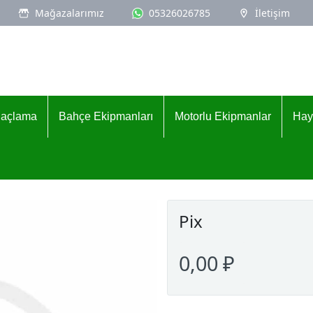
Mağazalarımız
05326026785
İletişim
İlaçlama
Bahçe Ekipmanları
Motorlu Ekipmanlar
Hay
Pix
0,00 ₽