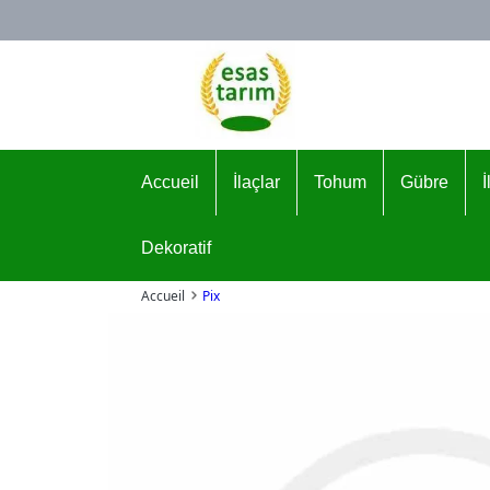
Logo
Accueil
İlaçlar
Tohum
Gübre
Dekoratif
Accueil
Pix