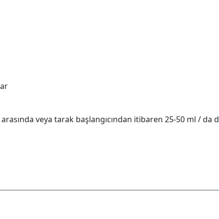
lar
u arasında veya tarak başlangıcından itibaren 25-50 ml / da