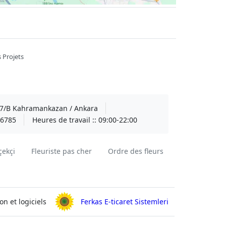
 Projets
A 7/B Kahramankazan / Ankara
6785
Heures de travail ::
09:00-22:00
çekçi
Fleuriste pas cher
Ordre des fleurs
on et logiciels
Ferkas E-ticaret Sistemleri