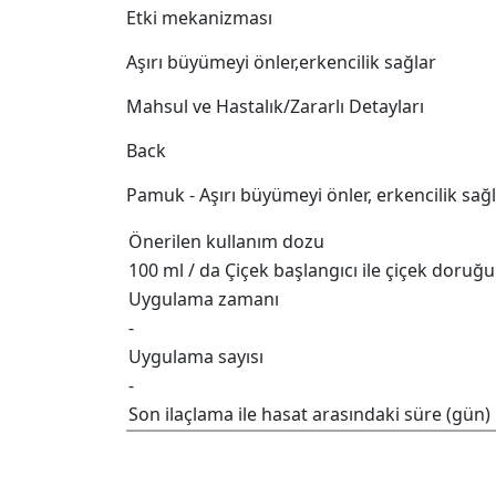
Etki mekanizması
Aşırı büyümeyi önler,erkencilik sağlar
Mahsul ve Hastalık/Zararlı Detayları
Back
Pamuk - Aşırı büyümeyi önler, erkencilik sağ
Önerilen kullanım dozu
100 ml / da Çiçek başlangıcı ile çiçek doruğ
Uygulama zamanı
-
Uygulama sayısı
-
Son ilaçlama ile hasat arasındaki süre (gün)