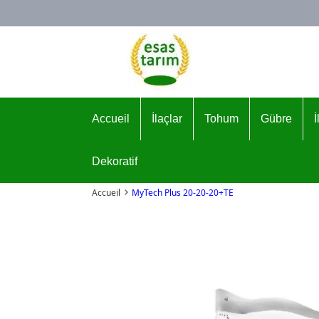
Logo
Accueil
İlaçlar
Tohum
Gübre
Dekoratif
Accueil
MyTech Plus 20-20-20+TE