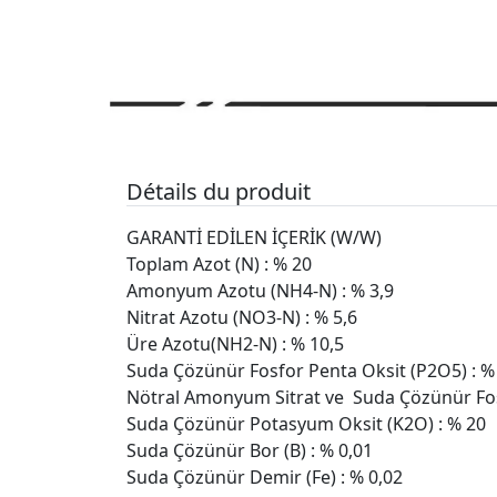
Détails du produit
GARANTİ EDİLEN İÇERİK (W/W)
Toplam Azot (N) : % 20
Amonyum Azotu (NH4-N) : % 3,9
Nitrat Azotu (NO3-N) : % 5,6
Üre Azotu(NH2-N) : % 10,5
Suda Çözünür Fosfor Penta Oksit (P2O5) : %
Nötral Amonyum Sitrat ve Suda Çözünür Fos
Suda Çözünür Potasyum Oksit (K2O) : % 20
Suda Çözünür Bor (B) : % 0,01
Suda Çözünür Demir (Fe) : % 0,02