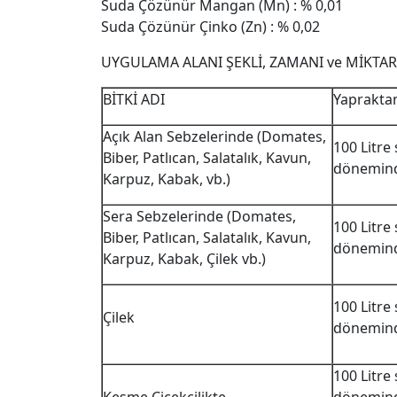
Suda Çözünür Mangan (Mn) : % 0,01
Suda Çözünür Çinko (Zn) : % 0,02
UYGULAMA ALANI ŞEKLİ, ZAMANI ve MİKTAR
BİTKİ ADI
Yaprakta
Açık Alan Sebzelerinde (Domates,
100 Litre
Biber, Patlıcan, Salatalık, Kavun,
döneminde
Karpuz, Kabak, vb.)
Sera Sebzelerinde (Domates,
100 Litre
Biber, Patlıcan, Salatalık, Kavun,
döneminde
Karpuz, Kabak, Çilek vb.)
100 Litre
Çilek
döneminde
100 Litre