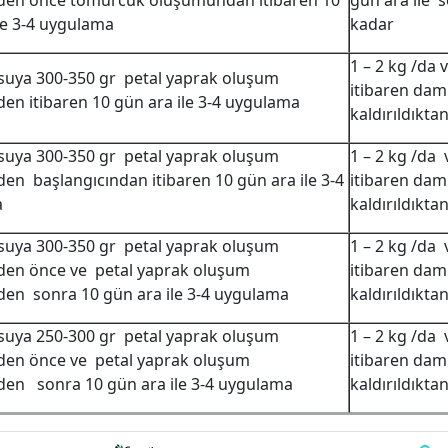
en önce tomurcuk oluşumundan itibaren 10
gün ara ile 
le 3-4 uygulama
kadar
1 – 2 kg /da
 suya 300-350 gr petal yaprak oluşum
itibaren da
n itibaren 10 gün ara ile 3-4 uygulama
kaldırıldıkta
 suya 300-350 gr petal yaprak oluşum
1 – 2 kg /da
n başlangıcından itibaren 10 gün ara ile 3-4
itibaren da
a
kaldırıldıkta
 suya 300-350 gr petal yaprak oluşum
1 – 2 kg /da
en önce ve petal yaprak oluşum
itibaren da
en sonra 10 gün ara ile 3-4 uygulama
kaldırıldıkta
 suya 250-300 gr petal yaprak oluşum
1 – 2 kg /da
en önce ve petal yaprak oluşum
itibaren da
en sonra 10 gün ara ile 3-4 uygulama
kaldırıldıkta