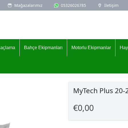
Mağazalarımız
05326026785
İletişim
İlaçlama
Bahçe Ekipmanları
Motorlu Ekipmanlar
Hay
MyTech Plus 20-
€0,00