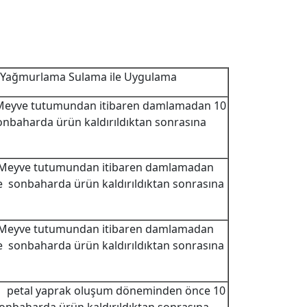
Yağmurlama Sulama ile Uygulama
a Meyve tutumundan itibaren damlamadan 10
sonbaharda ürün kaldırıldıktan sonrasına
a Meyve tutumundan itibaren damlamadan
le sonbaharda ürün kaldırıldıktan sonrasına
a Meyve tutumundan itibaren damlamadan
le sonbaharda ürün kaldırıldıktan sonrasına
da petal yaprak oluşum döneminden önce 10