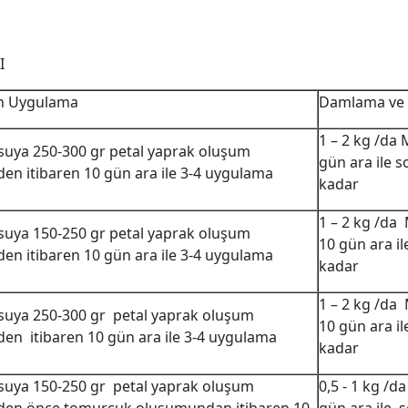
I
n Uygulama
Damlama ve 
1 – 2 kg /d
 suya 250-300 gr petal yaprak oluşum
gün ara ile 
n itibaren 10 gün ara ile 3-4 uygulama
kadar
1 – 2 kg /d
 suya 150-250 gr petal yaprak oluşum
10 gün ara i
n itibaren 10 gün ara ile 3-4 uygulama
kadar
1 – 2 kg /d
 suya 250-300 gr petal yaprak oluşum
10 gün ara i
n itibaren 10 gün ara ile 3-4 uygulama
kadar
 suya 150-250 gr petal yaprak oluşum
0,5 - 1 kg /