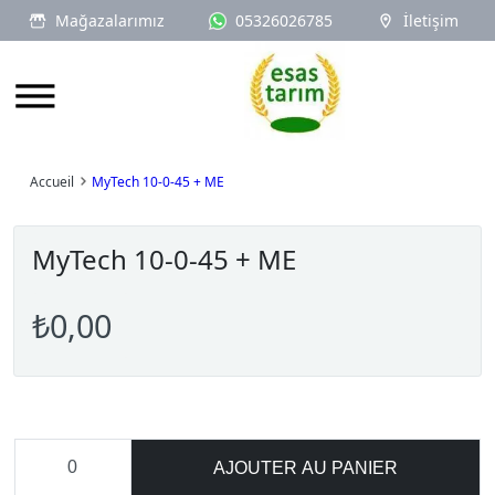
Mağazalarımız
05326026785
İletişim
Logo
Accueil
MyTech 10-0-45 + ME
MyTech 10-0-45 + ME
₺0,00
AJOUTER AU PANIER