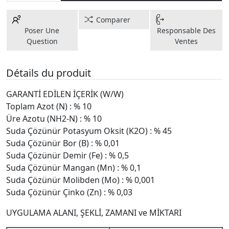
Comparer
Poser Une
Responsable Des
Question
Ventes
Détails du produit
GARANTİ EDİLEN İÇERİK (W/W)
Toplam Azot (N) : % 10
Üre Azotu (NH2-N) : % 10
Suda Çözünür Potasyum Oksit (K2O) : % 45
Suda Çözünür Bor (B) : % 0,01
Suda Çözünür Demir (Fe) : % 0,5
Suda Çözünür Mangan (Mn) : % 0,1
Suda Çözünür Molibden (Mo) : % 0,001
Suda Çözünür Çinko (Zn) : % 0,03
UYGULAMA ALANI, ŞEKLİ, ZAMANI ve MİKTARI