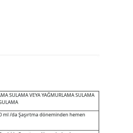
MA SULAMA VEYA YAĞMURLAMA SULAMA
YGULAMA
0 ml /da Şaşırtma döneminden hemen