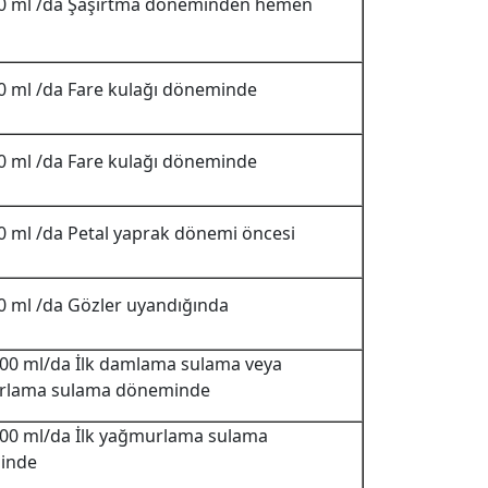
0 ml /da Şaşırtma döneminden hemen
0 ml /da Fare kulağı döneminde
0 ml /da Fare kulağı döneminde
0 ml /da Petal yaprak dönemi öncesi
0 ml /da Gözler uyandığında
300 ml/da İlk damlama sulama veya
rlama sulama döneminde
300 ml/da İlk yağmurlama sulama
inde