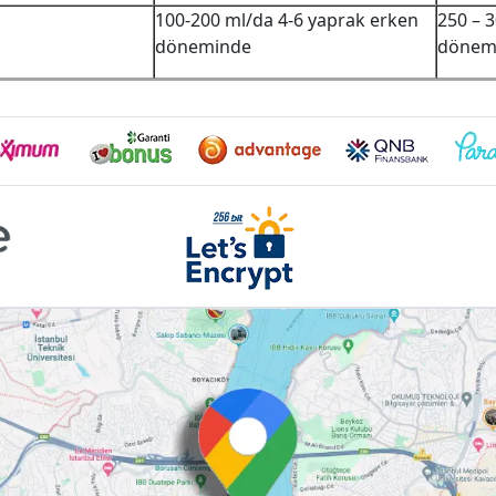
100-200 ml/da 4-6 yaprak erken
250 – 
döneminde
dönem