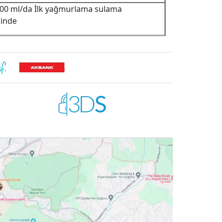
300 ml/da İlk yağmurlama sulama
inde