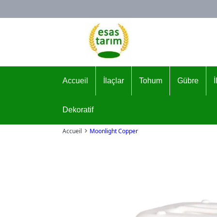
Logo
Accueil
İlaçlar
Tohum
Gübre
Dekoratif
Accueil
Moonlight Copper