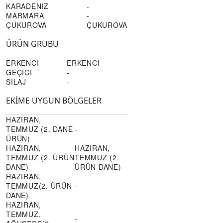
KARADENIZ
-
MARMARA
-
ÇUKUROVA
ÇUKUROVA
ÜRÜN GRUBU
ERKENCI
ERKENCI
GEÇICI
-
SILAJ
-
EKİME UYGUN BÖLGELER
HAZIRAN,
TEMMUZ (2. DANE
-
ÜRÜN)
HAZIRAN,
HAZIRAN,
TEMMUZ (2. ÜRÜN
TEMMUZ (2.
DANE)
ÜRÜN DANE)
HAZIRAN,
TEMMUZ(2. ÜRÜN
-
DANE)
HAZIRAN,
TEMMUZ,
-