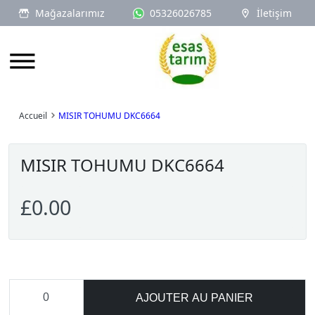
Mağazalarımız
05326026785
İletişim
Logo
Accueil
MISIR TOHUMU DKC6664
MISIR TOHUMU DKC6664
£0.00
AJOUTER AU PANIER