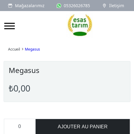
Mağazalarımız
05326026785
İletişim
Logo
Accueil
Megasus
Megasus
₺0,00
AJOUTER AU PANIER