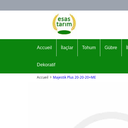
Logo
Accueil
İlaçlar
Tohum
Gübre
Dekoratif
Accueil
Majestik Plus 20-20-20+ME