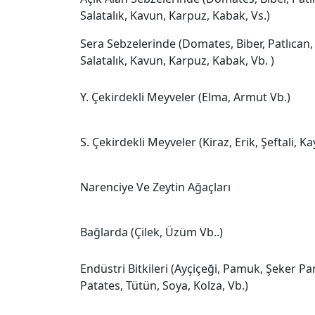
Salatalık, Kavun, Karpuz, Kabak, Vs.)
Sera Sebzelerinde (Domates, Biber, Patlıcan,
Salatalık, Kavun, Karpuz, Kabak, Vb. )
Y. Çekirdekli Meyveler (Elma, Armut Vb.)
S. Çekirdekli Meyveler (Kiraz, Erik, Şeftali, Kay
Narenciye Ve Zeytin Ağaçları
Bağlarda (Çilek, Üzüm Vb..)
Endüstri Bitkileri (Ayçiçeği, Pamuk, Şeker Pa
Patates, Tütün, Soya, Kolza, Vb.)