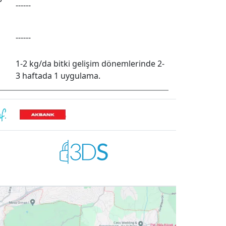
------
------
1-2 kg/da bitki gelişim dönemlerinde 2-
3 haftada 1 uygulama.