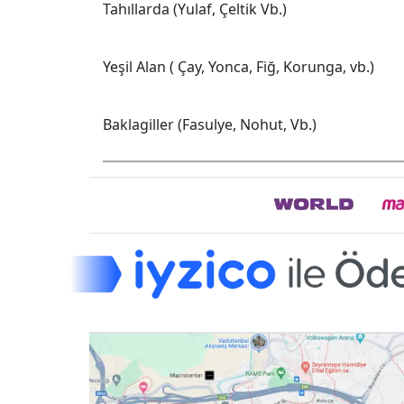
Tahıllarda (Yulaf, Çeltik Vb.)
Yeşil Alan ( Çay, Yonca, Fiğ, Korunga, vb.)
Baklagiller (Fasulye, Nohut, Vb.)