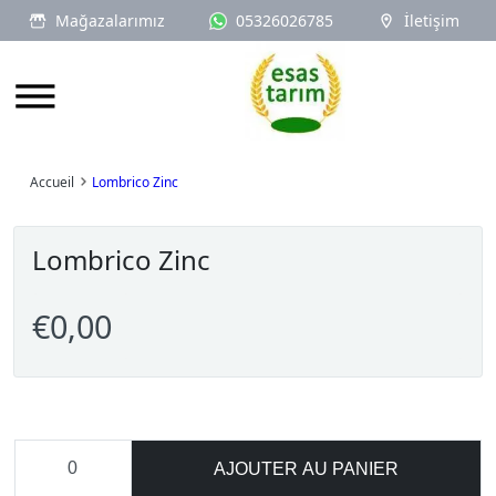
Mağazalarımız
05326026785
İletişim
Logo
Accueil
Lombrico Zinc
Lombrico Zinc
€0,00
AJOUTER AU PANIER