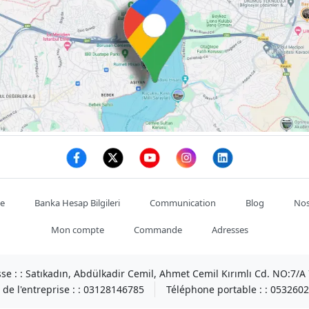
te
Banka Hesap Bilgileri
Communication
Blog
Nos
Mon compte
Commande
Adresses
se : :
Satıkadın, Abdülkadir Cemil, Ahmet Cemil Kırımlı Cd. NO:7/
de l'entreprise : :
03128146785
Téléphone portable : :
0532602