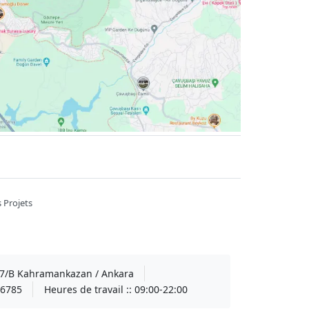
 Projets
A 7/B Kahramankazan / Ankara
6785
Heures de travail ::
09:00-22:00