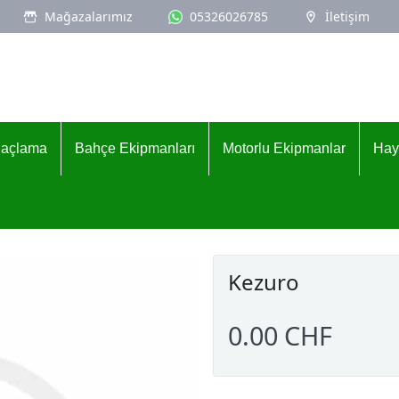
Mağazalarımız
05326026785
İletişim
İlaçlama
Bahçe Ekipmanları
Motorlu Ekipmanlar
Hay
Kezuro
0.00 CHF