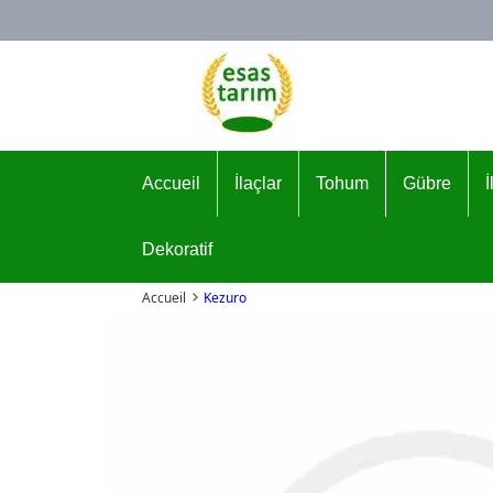
Logo
Accueil
İlaçlar
Tohum
Gübre
Dekoratif
Accueil
Kezuro