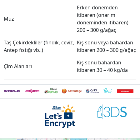
Erken dönemden
itibaren (onarım
Muz
döneminden itibaren)
200 – 300 g/ağaç
Taş Çekirdekliler (fındık, ceviz,
Kış sonu veya bahardan
Antep fıstığı vb..)
itibaren 200 – 300 g/ağaç
Kış sonu bahardan
Çim Alanları
itibaren 30 – 40 kg/da