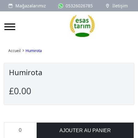
Mağazalarımız
05326026785
İletişim
Logo
Accueil
Humirota
Humirota
£0.00
AJOUTER AU PANIER