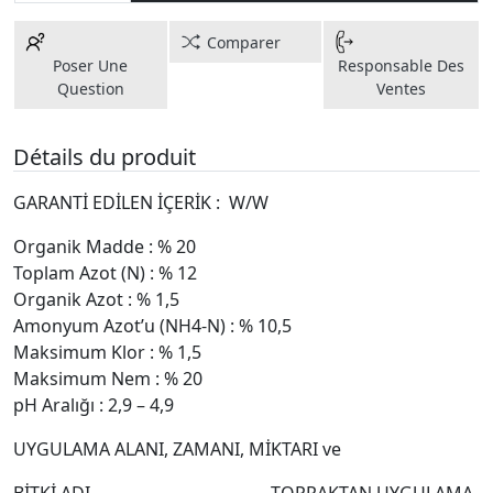
Comparer
Poser Une
Responsable Des
Question
Ventes
Détails du produit
GARANTİ EDİLEN İÇERİK : W/W
Organik Madde : % 20
Toplam Azot (N) : % 12
Organik Azot : % 1,5
Amonyum Azot’u (NH4-N) : % 10,5
Maksimum Klor : % 1,5
Maksimum Nem : % 20
pH Aralığı : 2,9 – 4,9
UYGULAMA ALANI, ZAMANI, MİKTARI ve