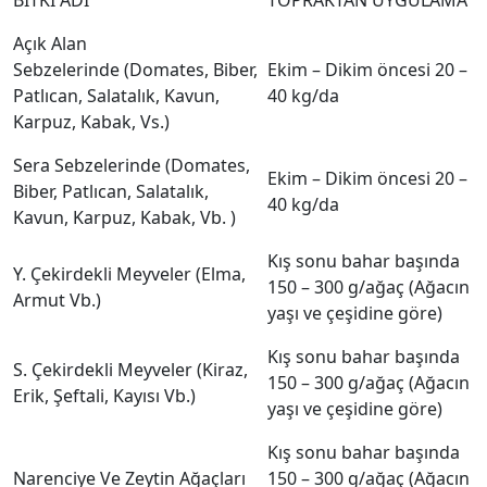
BİTKİ ADI
TOPRAKTAN UYGULAMA
Açık Alan
Sebzelerinde (Domates, Biber,
Ekim – Dikim öncesi 20 –
Patlıcan, Salatalık, Kavun,
40 kg/da
Karpuz, Kabak, Vs.)
Sera Sebzelerinde (Domates,
Ekim – Dikim öncesi 20 –
Biber, Patlıcan, Salatalık,
40 kg/da
Kavun, Karpuz, Kabak, Vb. )
Kış sonu bahar başında
Y. Çekirdekli Meyveler (Elma,
150 – 300 g/ağaç (Ağacın
Armut Vb.)
yaşı ve çeşidine göre)
Kış sonu bahar başında
S. Çekirdekli Meyveler (Kiraz,
150 – 300 g/ağaç (Ağacın
Erik, Şeftali, Kayısı Vb.)
yaşı ve çeşidine göre)
Kış sonu bahar başında
Narenciye Ve Zeytin Ağaçları
150 – 300 g/ağaç (Ağacın