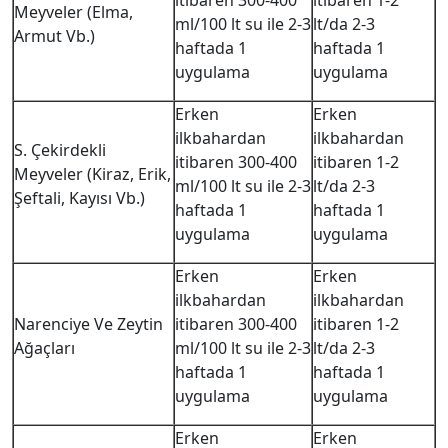
itibaren 300-400
itibaren 1-2
Meyveler (Elma,
ml/100 lt su ile 2-3
lt/da 2-3
Armut Vb.)
haftada 1
haftada 1
uygulama
uygulama
Erken
Erken
ilkbahardan
ilkbahardan
S. Çekirdekli
itibaren 300-400
itibaren 1-2
Meyveler (Kiraz, Erik,
ml/100 lt su ile 2-3
lt/da 2-3
Şeftali, Kayısı Vb.)
haftada 1
haftada 1
uygulama
uygulama
Erken
Erken
ilkbahardan
ilkbahardan
Narenciye Ve Zeytin
itibaren 300-400
itibaren 1-2
Ağaçları
ml/100 lt su ile 2-3
lt/da 2-3
haftada 1
haftada 1
uygulama
uygulama
Erken
Erken