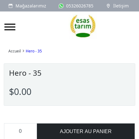
Mağazalarımız
05326026785
İletişim
Logo
Accueil
Hero - 35
Hero - 35
$0.00
AJOUTER AU PANIER