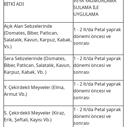
VEYA YAĞMURLAMA
BİTKİ ADI
SULAMA İLE
UYGULAMA
Açık Alan Sebzelerinde
1 - 2 lt/da Petal yaprak
(Domates, Biber, Patlıcan,
dönemi öncesi ve
Salatalık, Kavun, Karpuz, Kabak,
sonrası
Vs.)
Sera Sebzelerinde (Domates,
1 - 2 lt/da Petal yaprak
Biber, Patlıcan, Salatalık, Kavun,
dönemi öncesi ve
Karpuz, Kabak, Vb. )
sonrası
1 - 2 lt/da Petal yaprak
Y. Çekirdekli Meyveler (Elma,
dönemi öncesi ve
Armut Vb.)
sonrası
1 - 2 lt/da Petal yaprak
S. Çekirdekli Meyveler (Kiraz,
dönemi öncesi ve
Erik, Şeftali, Kayısı Vb.)
sonrası