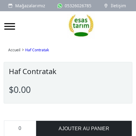
Mağazalarımız
05326026785
İletişim
Logo
Accueil
Haf Contratak
Haf Contratak
$0.00
AJOUTER AU PANIER