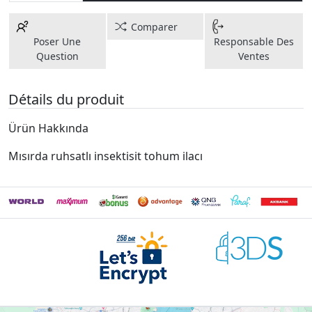
Comparer
Poser Une
Responsable Des
Question
Ventes
Détails du produit
Ürün Hakkında
Mısırda ruhsatlı insektisit tohum ilacı