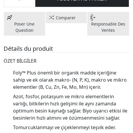
Comparer
Poser Une
Responsable Des
Question
Ventes
Détails du produit
ÖZET BİLGİLER
Foly™ Plus önemli bir organik madde içeriğine
sahip ve ek olarak makro- (N, P, K), makro ve mikro
elementler (B, Cu, Zn, Fe, Mo, Mn) içerir.
Azot, fosfor, potasyum ve mikro elementlerin
varlığı, bitkilerin hızlı gelişimi ile aynı zamanda
optimum besin kaynağı sağlar. Biyo uyarıcı etkisi ile
besinlerin hızlı alımını ve özümsenmesini sağlar.
Tomurcuklanmayı ve çiçeklenmeyi teşvik eder.