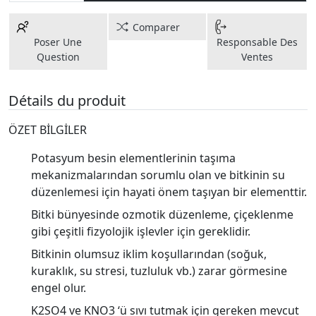
Comparer
Poser Une
Responsable Des
Question
Ventes
Détails du produit
ÖZET BİLGİLER
Potasyum besin elementlerinin taşıma
mekanizmalarından sorumlu olan ve bitkinin su
düzenlemesi için hayati önem taşıyan bir elementtir.
Bitki bünyesinde ozmotik düzenleme, çiçeklenme
gibi çeşitli fizyolojik işlevler için gereklidir.
Bitkinin olumsuz iklim koşullarından (soğuk,
kuraklık, su stresi, tuzluluk vb.) zarar görmesine
engel olur.
K2SO4 ve KNO3 ‘ü sıvı tutmak için gereken mevcut