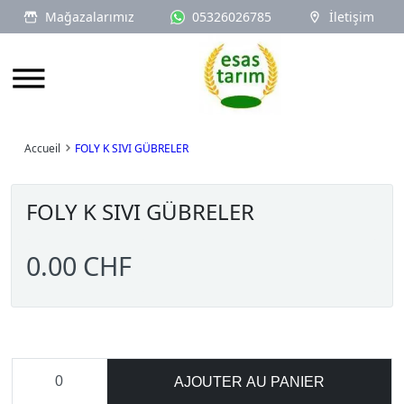
Mağazalarımız
05326026785
İletişim
Logo
Accueil
FOLY K SIVI GÜBRELER
FOLY K SIVI GÜBRELER
0.00 CHF
AJOUTER AU PANIER