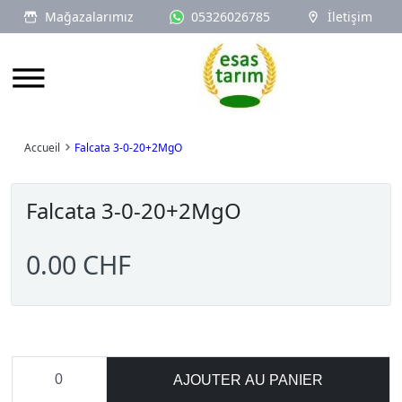
Mağazalarımız
05326026785
İletişim
Logo
Accueil
Falcata 3-0-20+2MgO
Falcata 3-0-20+2MgO
0.00 CHF
AJOUTER AU PANIER