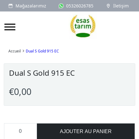
Mağazalarımız
05326026785
İletişim
Logo
Accueil
Dual S Gold 915 EC
Dual S Gold 915 EC
€0,00
AJOUTER AU PANIER