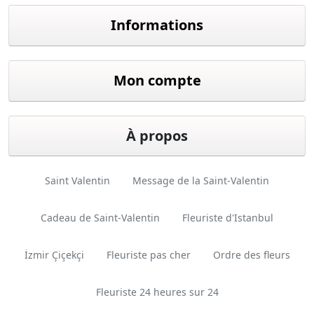
Informations
Mon compte
À propos
Saint Valentin
Message de la Saint-Valentin
Cadeau de Saint-Valentin
Fleuriste d'Istanbul
İzmir Çiçekçi
Fleuriste pas cher
Ordre des fleurs
Fleuriste 24 heures sur 24