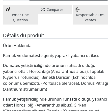
Comparer
Poser Une
Responsable Des
Question
Ventes
Détails du produit
Ürün Hakkında
Pamuk ve domateste geniş yapraklı yabancı ot ilacı.
Domates yetiştiriciliğinde ürünün ruhsatlı olduğu
yabancı otlar: Horoz ibiği (Amaranthus albus), Topalak
(Cyperus rotundus), Benekli Darıcan (Echinochloa
colonum), Semizotu (Portulaca oleracea), Domuz Pıtrağı
(Xanthium strumarium)
Pamuk yetiştiriciliğinde ürünün ruhsatlı olduğu yabancı
otlar: Horoz ibiği (Amaranthus albus), Sirken