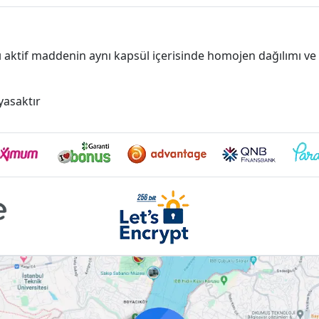
ı aktif maddenin aynı kapsül içerisinde homojen dağılımı ve k
yasaktır