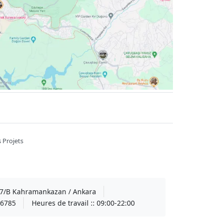
 Projets
A 7/B Kahramankazan / Ankara
6785
Heures de travail ::
09:00-22:00