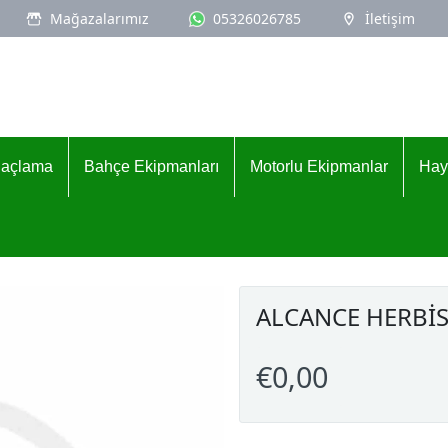
Mağazalarımız
05326026785
İletişim
İlaçlama
Bahçe Ekipmanları
Motorlu Ekipmanlar
Hay
ALCANCE HERBİS
€0,00