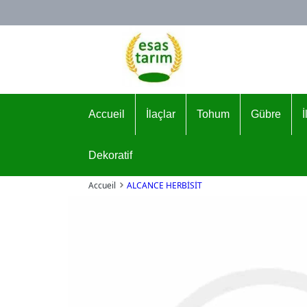
Logo
Accueil
İlaçlar
Tohum
Gübre
Dekoratif
Accueil
ALCANCE HERBİSİT