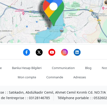
te
Banka Hesap Bilgileri
Communication
Blog
Nos
Mon compte
Commande
Adresses
se : :
Satıkadın, Abdülkadir Cemil, Ahmet Cemil Kırımlı Cd. NO:7/
de l'entreprise : :
03128146785
Téléphone portable : :
0532602