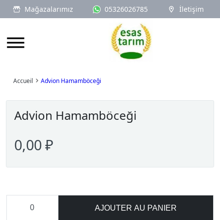
Mağazalarımız
05326026785
İletişim
Logo
Accueil
Advion Hamamböceği
Advion Hamamböceği
0,00 ₽
AJOUTER AU PANIER