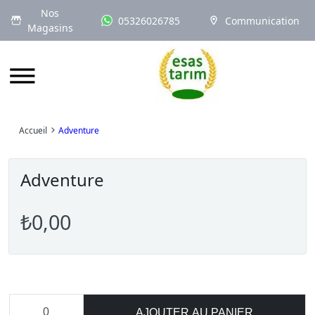
Nos
05326026785
Communication
Magasins
Logo
Accueil
Adventure
Adventure
₺0,00
AJOUTER AU PANIER