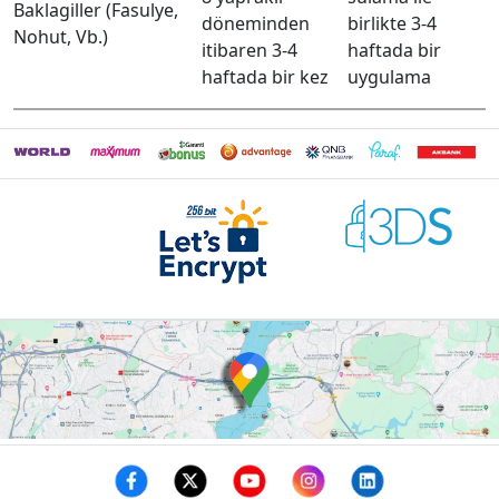
Baklagiller (Fasulye,
döneminden
birlikte 3-4
Nohut, Vb.)
itibaren 3-4
haftada bir
haftada bir kez
uygulama