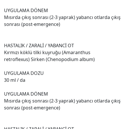
UYGULAMA DÖNEM
Mısırda çıkış sonrası (2-3 yaprak) yabancı otlarda çıkış
sonrası (post-emergence)
HASTALIK / ZARALİ / YABANCİ OT
Kırmızı köklü tilki kuyruğu (Amaranthus
retroflexus) Sirken (Chenopodium album)
UYGULAMA DOZU
30 ml / da
UYGULAMA DÖNEM
Mısırda çıkış sonrası (2-3 yaprak) yabancı otlarda çıkış
sonrası (post-emergence)