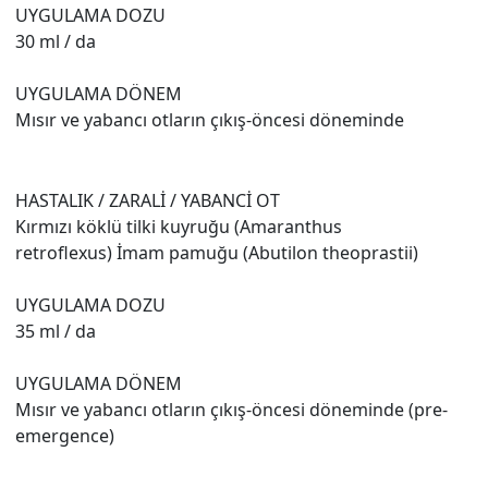
UYGULAMA DOZU
30 ml / da
UYGULAMA DÖNEM
Mısır ve yabancı otların çıkış-öncesi döneminde
HASTALIK / ZARALİ / YABANCİ OT
Kırmızı köklü tilki kuyruğu (Amaranthus
retroflexus) İmam pamuğu (Abutilon theoprastii)
UYGULAMA DOZU
35 ml / da
UYGULAMA DÖNEM
Mısır ve yabancı otların çıkış-öncesi döneminde (pre-
emergence)