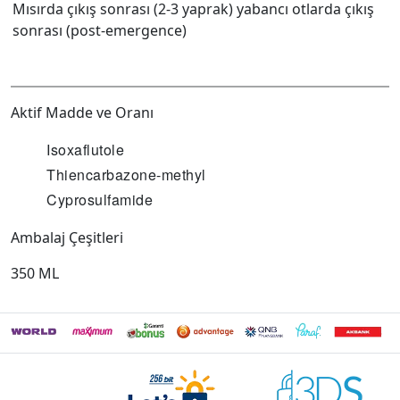
Mısırda çıkış sonrası (2-3 yaprak) yabancı otlarda çıkış
sonrası (post-emergence)
Aktif Madde ve Oranı
Isoxaflutole
Thiencarbazone-methyl
Cyprosulfamide
Ambalaj Çeşitleri
350 ML