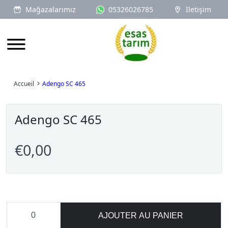
Mağazalarımız
05326026785
İletişim
Logo
Accueil
Adengo SC 465
Adengo SC 465
€0,00
AJOUTER AU PANIER