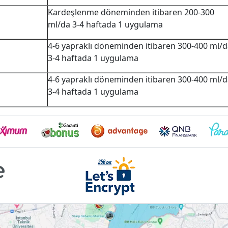
Kardeşlenme döneminden itibaren 200-300
ml/da 3-4 haftada 1 uygulama
4-6 yapraklı döneminden itibaren 300-400 ml/
3-4 haftada 1 uygulama
4-6 yapraklı döneminden itibaren 300-400 ml/
3-4 haftada 1 uygulama