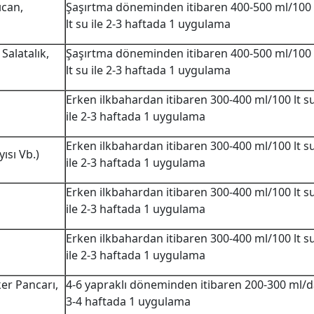
ıcan,
Şaşırtma döneminden itibaren 400-500 ml/100
lt su ile 2-3 haftada 1 uygulama
Salatalık,
Şaşırtma döneminden itibaren 400-500 ml/100
lt su ile 2-3 haftada 1 uygulama
Erken ilkbahardan itibaren 300-400 ml/100 lt s
ile 2-3 haftada 1 uygulama
Erken ilkbahardan itibaren 300-400 ml/100 lt s
yısı Vb.)
ile 2-3 haftada 1 uygulama
Erken ilkbahardan itibaren 300-400 ml/100 lt s
ile 2-3 haftada 1 uygulama
Erken ilkbahardan itibaren 300-400 ml/100 lt s
ile 2-3 haftada 1 uygulama
ker Pancarı,
4-6 yapraklı döneminden itibaren 200-300 ml/
3-4 haftada 1 uygulama