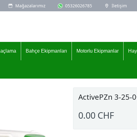
Mağazalarımız
05326026785
İletişim
İlaçlama
Bahçe Ekipmanları
Motorlu Ekipmanlar
Hay
ActivePZn 3-25-
0.00 CHF