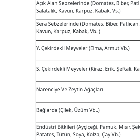
Açık Alan Sebzelerinde (Domates, Biber, Patl
Salatalık, Kavun, Karpuz, Kabak, Vs.)
Sera Sebzelerinde (Domates, Biber, Patlıcan, 
Kavun, Karpuz, Kabak, Vb. )
Y. Çekirdekli Meyveler (Elma, Armut Vb.)
S. Çekirdekli Meyveler (Kiraz, Erik, Şeftali, Ka
Narenciye Ve Zeytin Ağaçları
Bağlarda (Çilek, Üzüm Vb..)
Endüstri Bitkileri (Ayçiçeği, Pamuk, Mısır, Şe
Patates, Tütün, Soya, Kolza, Çay Vb.)