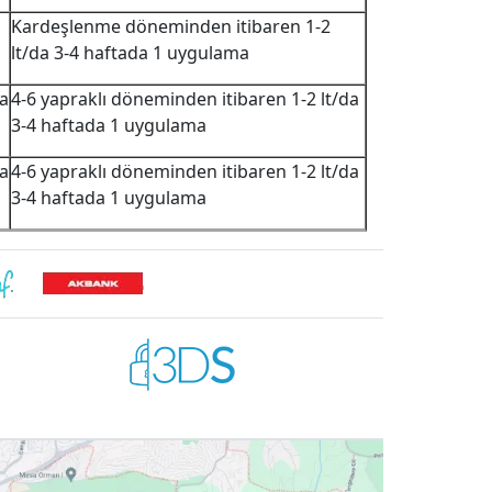
Kardeşlenme döneminden itibaren 1-2
lt/da 3-4 haftada 1 uygulama
da
4-6 yapraklı döneminden itibaren 1-2 lt/da
3-4 haftada 1 uygulama
da
4-6 yapraklı döneminden itibaren 1-2 lt/da
3-4 haftada 1 uygulama