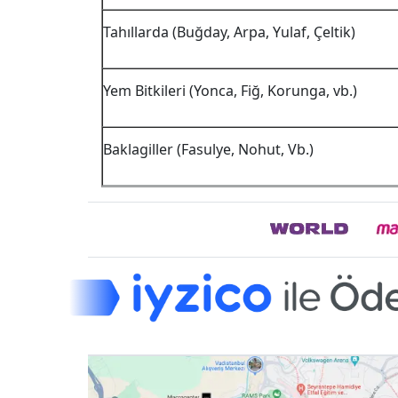
Tahıllarda (Buğday, Arpa, Yulaf, Çeltik)
Yem Bitkileri (Yonca, Fiğ, Korunga, vb.)
Baklagiller (Fasulye, Nohut, Vb.)