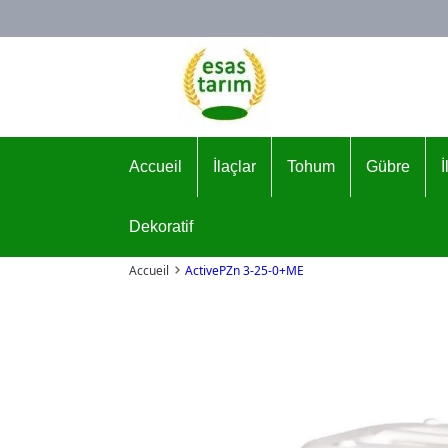
Logo
Accueil
İlaçlar
Tohum
Gübre
Dekoratif
Accueil
ActivePZn 3-25-0+ME