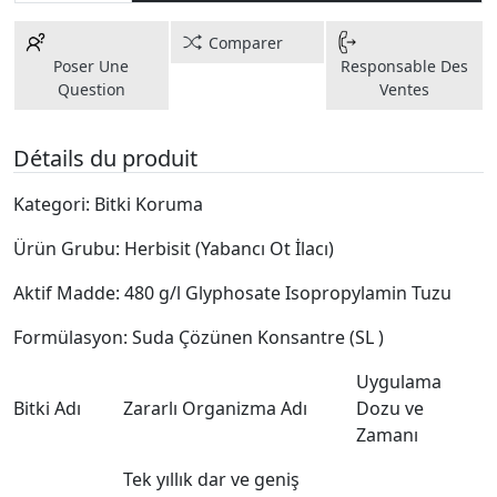
Comparer
Poser Une
Responsable Des
Question
Ventes
Détails du produit
Kategori: Bitki Koruma
Ürün Grubu: Herbisit (Yabancı Ot İlacı)
Aktif Madde: 480 g/l Glyphosate Isopropylamin Tuzu
Formülasyon: Suda Çözünen Konsantre (SL )
Uygulama
Bitki Adı
Zararlı Organizma Adı
Dozu ve
Zamanı
Tek yıllık dar ve geniş