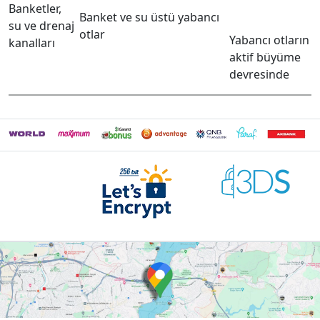
Banketler,
Banket ve su üstü yabancı
su ve drenaj
otlar
Yabancı otların
kanalları
aktif büyüme
devresinde