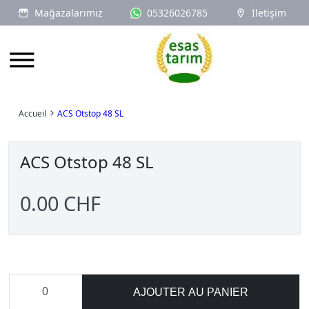
Mağazalarımız
05326026785
İletişim
Logo
Accueil
ACS Otstop 48 SL
ACS Otstop 48 SL
0.00 CHF
AJOUTER AU PANIER