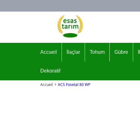
Logo
Accueil
İlaçlar
Tohum
Gübre
Dekoratif
Accueil
ACS Fosetal 80 WP