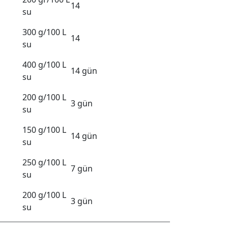
14
su
a
300 g/100 L
14
su
400 g/100 L
14 gün
su
200 g/100 L
3 gün
su
150 g/100 L
14 gün
su
250 g/100 L
7 gün
su
200 g/100 L
3 gün
su