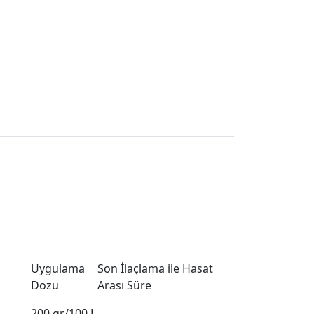
Uygulama
Son İlaçlama ile Hasat
Dozu
Arası Süre
200 gr/100 L