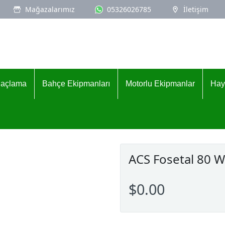
Mağazalarımız
05326026785
İletişim
İlaçlama
Bahçe Ekipmanları
Motorlu Ekipmanlar
Hay
ACS Fosetal 80 
$0.00